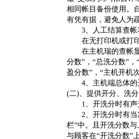
相同帐目备份使用。
有凭有据，避免人为
3、人工结算查帐
在无打印机或打印
在主机瑞的查帐显示
分数”，“总洗分数”，
盈分数”，“主机开机
4、主机端总体的开
(二)、提供开分、洗
1、开洗分时有声光
2、开洗分时有当次
栏”中。且开洗分数
与顾客在“开洗分数”