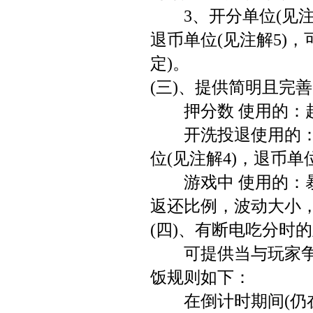
3、开分单位(见注解
退币单位(见注解5)
定)。
(三)、提供简明且完
押分数 使用的：起跳
开洗投退使用的：开分
位(见注解4)，退币单位
游戏中 使用的：暴
返还比例，波动大小
(四)、有断电吃分时的
可提供当与玩家争议
饭规则如下：
在倒计时期间(仍在