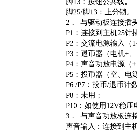
脚13：按钮公共线。
脚25/脚13：上分锁。
2． 与驱动板连接插
P1：连接到主机25针插
P2：交流电源输入（14
P3：退币器（电机+、
P4：声音功放电源（+
P5：投币器（空、电源
P6 /P7：投币/退币
P8：未用；
P10：如使用12V稳
3． 与声音功放板连
声音输入：连接到主